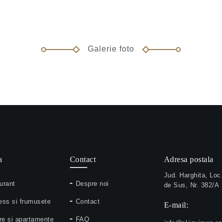
Galerie foto
a
Contact
Adresa postala
Jud. Harghita, Loc
urant
Despre noi
de Sus, Nr. 382/A
ess si frumusete
Contact
E-mail:
e si apartamente
FAQ