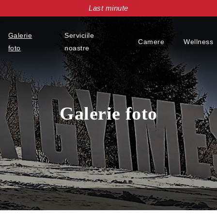
Last minute
Galerie
Serviciile
Camere
Wellness
foto
noastre
Galerie foto