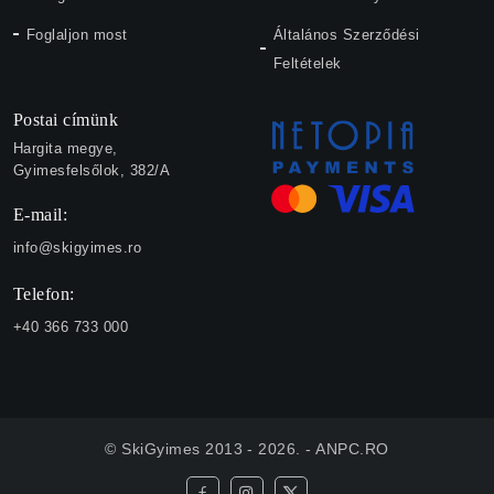
Foglaljon most
Általános Szerződési
Feltételek
Postai címünk
Hargita megye,
Gyimesfelsőlok, 382/A
E-mail:
info@skigyimes.ro
Telefon:
+40 366 733 000
© SkiGyimes 2013 - 2026. -
ANPC.RO