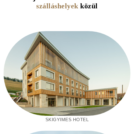
szálláshelyek
közül
SKIGYIMES
HOTEL