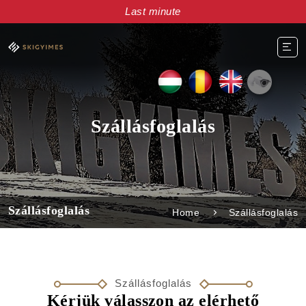
Last minute
Szállásfoglalás
Szállásfoglalás
Home
Szállásfoglalás
Szállásfoglalás
Kérjük válasszon az elérhető